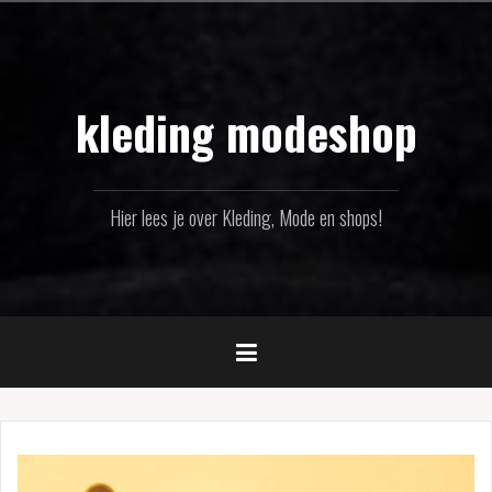
Naar
de
inhoud
springen
kleding modeshop
Hier lees je over Kleding, Mode en shops!