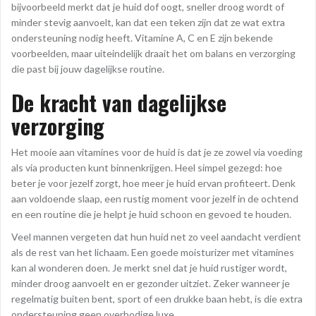
bijvoorbeeld merkt dat je huid dof oogt, sneller droog wordt of
minder stevig aanvoelt, kan dat een teken zijn dat ze wat extra
ondersteuning nodig heeft. Vitamine A, C en E zijn bekende
voorbeelden, maar uiteindelijk draait het om balans en verzorging
die past bij jouw dagelijkse routine.
De kracht van dagelijkse
verzorging
Het mooie aan vitamines voor de huid is dat je ze zowel via voeding
als via producten kunt binnenkrijgen. Heel simpel gezegd: hoe
beter je voor jezelf zorgt, hoe meer je huid ervan profiteert. Denk
aan voldoende slaap, een rustig moment voor jezelf in de ochtend
en een routine die je helpt je huid schoon en gevoed te houden.
Veel mannen vergeten dat hun huid net zo veel aandacht verdient
als de rest van het lichaam. Een goede moisturizer met vitamines
kan al wonderen doen. Je merkt snel dat je huid rustiger wordt,
minder droog aanvoelt en er gezonder uitziet. Zeker wanneer je
regelmatig buiten bent, sport of een drukke baan hebt, is die extra
ondersteuning geen overbodige luxe.