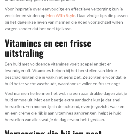
Voor inspiratie over eenvoudige en effectieve verzorging kun je
veel ideeën vinden op
Men With Style
. Daar vind je tips die passen
bij het dagelijkse leven van mannen die goed voor zichzelf willen
zorgen zonder dat het veel tijd kost.
Vitamines en een frisse
uitstraling
Een huid met voldoende vitamines voelt soepel en ziet er
levendiger uit. Vitamines helpen bij het herstellen van kleine
beschadigingen die je vaak niet eens ziet. Ze zorgen ervoor dat je
huid beter vocht vasthoudt, waardoor ze voller en frisser oogt.
Veel mannen herkennen het wel: na een paar drukke dagen ziet je
huid er moe uit. Met een beetje extra aandacht kun je dat snel
herstellen. Een momentje in de ochtend, even je gezicht wassen
en een crème die rijk is aan vitamines aanbrengen, helpt je huid
herstellen van alles wat je de dag ervoor hebt gedaan.
Verzorging die bij jou past