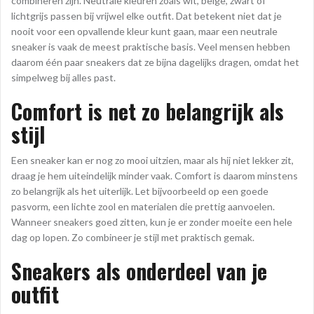
combineren zijn. Neutrale kleuren zoals wit, beige, zwart of
lichtgrijs passen bij vrijwel elke outfit. Dat betekent niet dat je
nooit voor een opvallende kleur kunt gaan, maar een neutrale
sneaker is vaak de meest praktische basis. Veel mensen hebben
daarom één paar sneakers dat ze bijna dagelijks dragen, omdat het
simpelweg bij alles past.
Comfort is net zo belangrijk als
stijl
Een sneaker kan er nog zo mooi uitzien, maar als hij niet lekker zit,
draag je hem uiteindelijk minder vaak. Comfort is daarom minstens
zo belangrijk als het uiterlijk. Let bijvoorbeeld op een goede
pasvorm, een lichte zool en materialen die prettig aanvoelen.
Wanneer sneakers goed zitten, kun je er zonder moeite een hele
dag op lopen. Zo combineer je stijl met praktisch gemak.
Sneakers als onderdeel van je
outfit