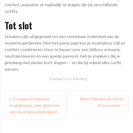
comfort, waardoor ze makkelijk te dragen zijn bij verschillende
outfits.
Tot slot
Sneakers zijn uitgegroeid tot een onmisbaar onderdeel van de
moderne garderobe. Met het juiste paar kun je moeiteloos stijl en
comfort combineren. Door te kiezen voor een tijdloos ontwerp,
neutrale kleuren en een goede pasvorm, heb je sneakers die je
jarenlang met plezier kunt dragen — en die bij vrijwel elke outfit
passen.
Geplaatst in
Kleding
Bericht
Zo maak je bewuste
Meer Stijl met de Juiste
navigatie
modekeuzes: een gids voor
Accessoires
een duurzame kledingkast