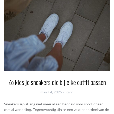
Zo kies je sneakers die bij elke outfit passen
maart 4, 2026
carin
Sneakers zijn al lang niet meer alleen bedoeld voor sport of een
casual wandeling. Tegenwoordig zijn ze een vast onderdeel van de