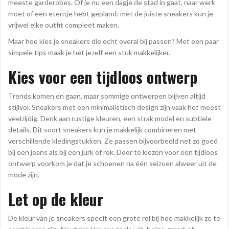
meeste garderobes. Of je nu een dagje de stad in gaat, naar werk
moet of een etentje hebt gepland: met de juiste sneakers kun je
vrijwel elke outfit compleet maken.
Maar hoe kies je sneakers die echt overal bij passen? Met een paar
simpele tips maak je het jezelf een stuk makkelijker.
Kies voor een tijdloos ontwerp
Trends komen en gaan, maar sommige ontwerpen blijven altijd
stijlvol. Sneakers met een minimalistisch design zijn vaak het meest
veelzijdig. Denk aan rustige kleuren, een strak model en subtiele
details. Dit soort sneakers kun je makkelijk combineren met
verschillende kledingstukken. Ze passen bijvoorbeeld net zo goed
bij een jeans als bij een jurk of rok. Door te kiezen voor een tijdloos
ontwerp voorkom je dat je schoenen na één seizoen alweer uit de
mode zijn.
Let op de kleur
De kleur van je sneakers speelt een grote rol bij hoe makkelijk ze te