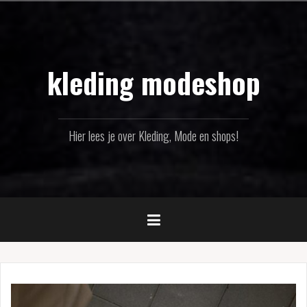
Naar
de
inhoud
springen
kleding modeshop
Hier lees je over Kleding, Mode en shops!