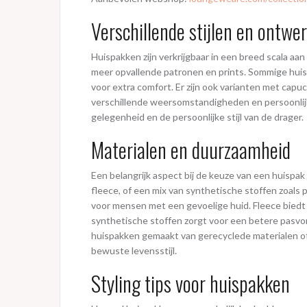
Verschillende stijlen en ontwe
Huispakken zijn verkrijgbaar in een breed scala aa
meer opvallende patronen en prints. Sommige huis
voor extra comfort. Er zijn ook varianten met capu
verschillende weersomstandigheden en persoonlijk
gelegenheid en de persoonlijke stijl van de drager.
Materialen en duurzaamheid
Een belangrijk aspect bij de keuze van een huispa
fleece, of een mix van synthetische stoffen zoals 
voor mensen met een gevoelige huid. Fleece biedt 
synthetische stoffen zorgt voor een betere pasvorm
huispakken gemaakt van gerecyclede materialen of b
bewuste levensstijl.
Styling tips voor huispakken