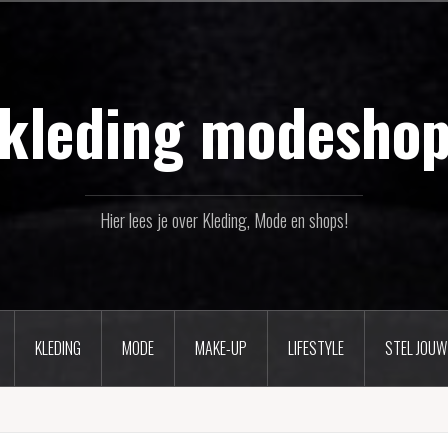
kleding modesho
Hier lees je over Kleding, Mode en shops!
KLEDING
MODE
MAKE-UP
LIFESTYLE
STEL JOUW