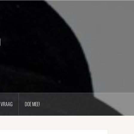
p
 VRAAG
DOE MEE!