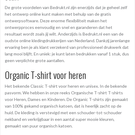
De grote voordelen van Bedrukt.nl zijn enerzijds dat je geheel zelf
het ontwerp online kunt maken met behulp van de gratis
ontwerpsoftware. Deze enorme flexibiliteit maken het
ontwerpproces eenvoudig en snel en garanderen dat het
resultaat wordt zoals jij wilt. Anderzijds is Bedrukt.nl een van de
oudste online kledingdrukkerijen van Nederland. Dankzij jarenlange
ervaring ben je als klant verzekerd van professioneel drukwerk dat
lang mooi blijft. En uniek: je kunt laten bedrukken vanaf 1 stuk, dus
geen verplichte grote aantallen.
Organic T-shirt voor heren
Het bekende Classic T-shirt voor heren en unisex. In de bekende
pasvorm. We hebben in onze reeks Organische T-shirt T-shirts
voor Heren, Dames en Kinderen. De Organic T-shirts zijn gemaakt
van 100% gekamd organisch katoen, dat is heerlijk zacht op de
huid. De kleding is verstevigd met een schouder-tot-schouder
nekband en verkrijgbaar in een aantal super mooie kleuren,
gemaakt van puur organisch katoen.