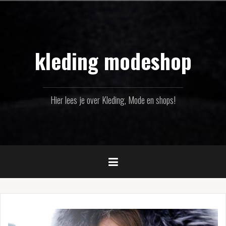
Naar
de
inhoud
springen
kleding modeshop
Hier lees je over Kleding, Mode en shops!