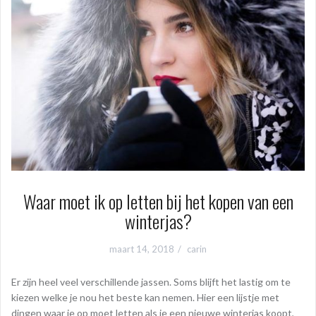
Waar moet ik op letten bij het kopen van een
winterjas?
maart 14, 2018
carin
Er zijn heel veel verschillende jassen. Soms blijft het lastig om te
kiezen welke je nou het beste kan nemen. Hier een lijstje met
dingen waar je op moet letten als je een nieuwe winterjas koopt,