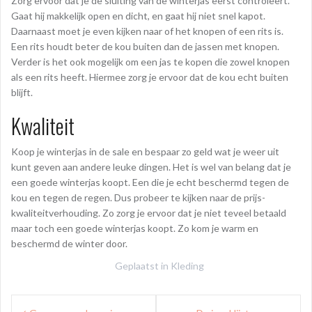
Zorg ervoor dat je de sluiting van de winterjas eerst controleert.
Gaat hij makkelijk open en dicht, en gaat hij niet snel kapot.
Daarnaast moet je even kijken naar of het knopen of een rits is.
Een rits houdt beter de kou buiten dan de jassen met knopen.
Verder is het ook mogelijk om een jas te kopen die zowel knopen
als een rits heeft. Hiermee zorg je ervoor dat de kou echt buiten
blijft.
Kwaliteit
Koop je winterjas in de sale en bespaar zo geld wat je weer uit
kunt geven aan andere leuke dingen. Het is wel van belang dat je
een goede winterjas koopt. Een die je echt beschermd tegen de
kou en tegen de regen. Dus probeer te kijken naar de prijs-
kwaliteitverhouding. Zo zorg je ervoor dat je niet teveel betaald
maar toch een goede winterjas koopt. Zo kom je warm en
beschermd de winter door.
Geplaatst in
Kleding
Bericht